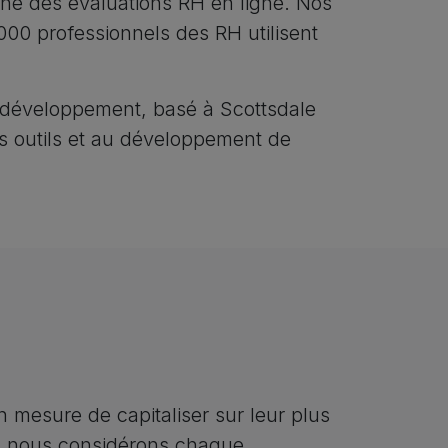
ne des évaluations RH en ligne. Nos
000 professionnels des RH utilisent
t développement, basé à Scottsdale
s outils et au développement de
 mesure de capitaliser sur leur plus
, nous considérons chaque