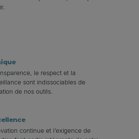
r.
hique
ansparence, le respect et la
eillance sont indissociables de
isation de nos outils.
cellence
ovation continue et l’exigence de