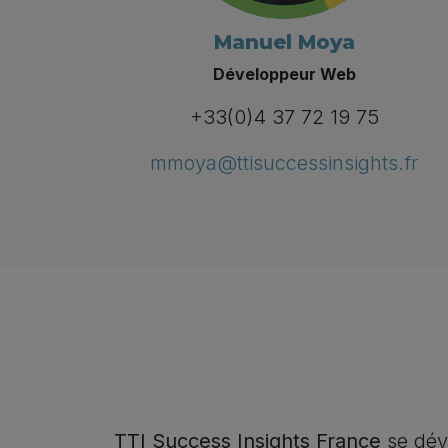
Manuel Moya
Développeur Web
+33(0)4 37 72 19 75
mmoya@ttisuccessinsights.fr
TTI Success Insights France
se déve