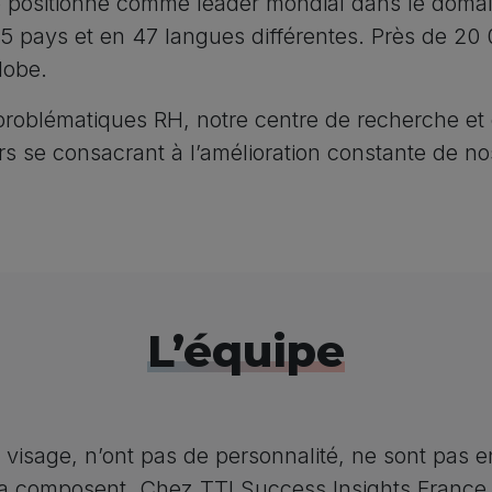
e positionne comme leader mondial dans le domai
115 pays et en 47 langues différentes. Près de 20 
lobe.
 problématiques RH, notre centre de recherche e
s se consacrant à l’amélioration constante de no
L’équipe
visage, n’ont pas de personnalité, ne sont pas en
la composent. Chez TTI Success Insights France