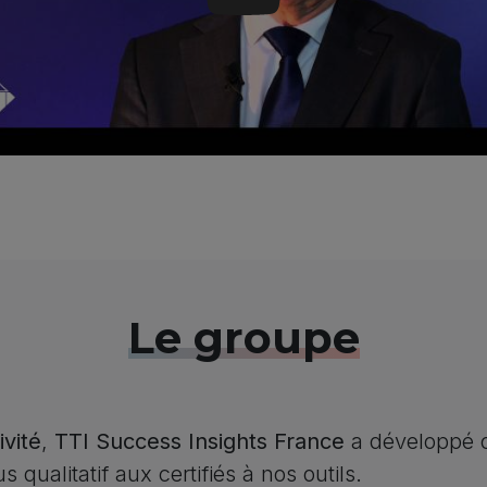
Ce qui nous différencie, c'es
Le groupe
ivité
,
TTI Success Insights France
a développé o
 qualitatif aux certifiés à nos outils.