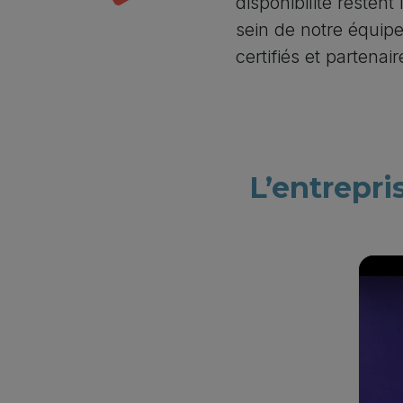
disponibilité resten
sein de notre équi
certifiés et partenair
L’entrepri