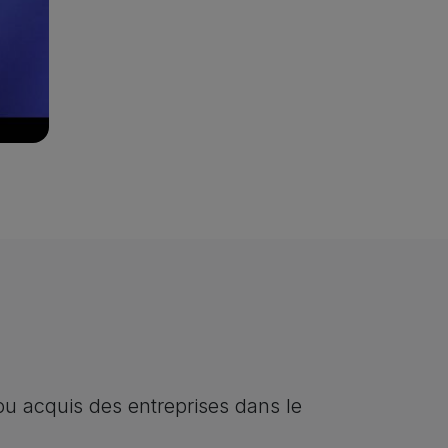
t une équipe de recherche
u acquis des entreprises dans le