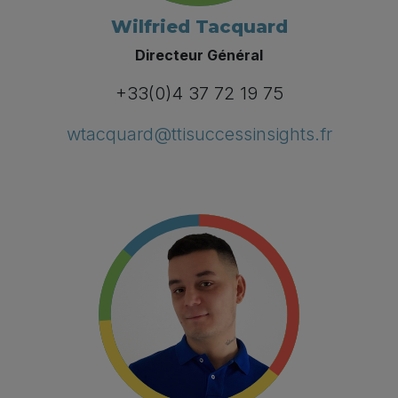
Wilfried Tacquard
Directeur Général
+33(0)4 37 72 19 75
wtacquard@ttisuccessinsights.fr