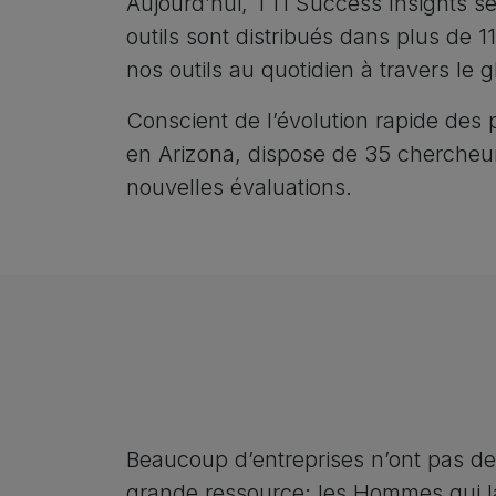
Aujourd’hui, TTI Success Insights s
outils sont distribués dans plus de 
nos outils au quotidien à travers le g
Conscient de l’évolution rapide des
en Arizona, dispose de 35 chercheur
nouvelles évaluations.
Beaucoup d’entreprises n’ont pas de 
grande ressource: les Hommes qui 