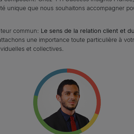
té unique que nous souhaitons accompagner pour 
nateur commun:
Le sens de la relation client et d
ttachons une importance toute particulière à vot
iduelles et collectives.