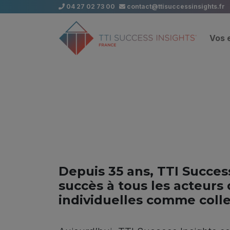
04 27 02 73 00
contact@ttisuccessinsights.fr
Vos 
Depuis 35 ans, TTI Success
succès à tous les acteurs
individuelles comme colle