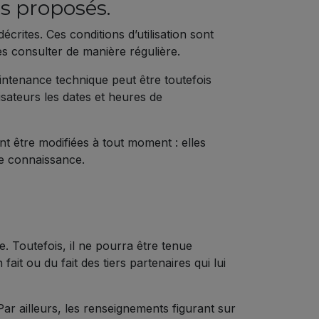
es proposés.
décrites. Ces conditions d’utilisation sont
es consulter de manière régulière.
intenance technique peut être toutefois
sateurs les dates et heures de
nt être modifiées à tout moment : elles
dre connaissance.
e. Toutefois, il ne pourra être tenue
ait ou du fait des tiers partenaires qui lui
 Par ailleurs, les renseignements figurant sur