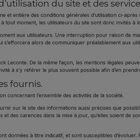
’utilisation du site et des servic
eine et entière des conditions générales d’utilisation ci-après 
à tout moment, les utilisateurs du site sont donc invités à l
oment aux utilisateurs. Une interruption pour raison de ma
i s’efforcera alors de communiquer préalablement aux utili
trick Leconte. De la même façon, les mentions légales peuve
invité à s’y référer le plus souvent possible afin d’en pren
es fournis.
ion concernant l’ensemble des activités de la société.
rnir sur le site des informations aussi précises que possibl
et des carences dans la mise à jour, qu’elles soient de son f
ont données à titre indicatif, et sont susceptibles d’évoluer.