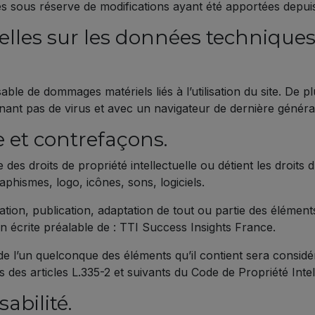
nés sous réserve de modifications ayant été apportées depuis
elles sur les données techniques
ble de dommages matériels liés à l’utilisation du site. De plu
tenant pas de virus et avec un navigateur de dernière généra
le et contrefaçons.
des droits de propriété intellectuelle ou détient les droits
aphismes, logo, icônes, sons, logiciels.
tion, publication, adaptation de tout ou partie des éléments
ion écrite préalable de : TTI Success Insights France.
 de l’un quelconque des éléments qu’il contient sera consi
des articles L.335-2 et suivants du Code de Propriété Intell
abilité.