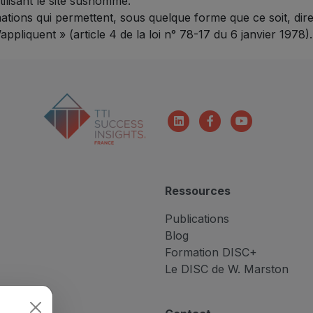
tilisant le site susnommé.
ations qui permettent, sous quelque forme que ce soit, dire
ppliquent » (article 4 de la loi n° 78-17 du 6 janvier 1978).
Linkedin
Facebook-
Youtube
f
Ressources
Publications
Blog
Formation DISC+
Le DISC de W. Marston