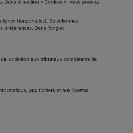
nu. Dans la section « Cookies », vous pouvez
 lignes horizontales). Sélectionnez
ur préférences. Dans l’onglet
sive de juridiction aux tribunaux compétents de
formatique, aux fichiers et aux libertés.