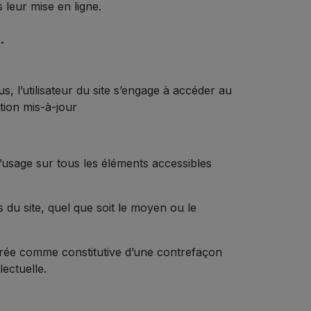
 leur mise en ligne.
.
s, l’utilisateur du site s’engage à accéder au
tion mis-à-jour
 d’usage sur tous les éléments accessibles
 du site, quel que soit le moyen ou le
dérée comme constitutive d’une contrefaçon
ectuelle.