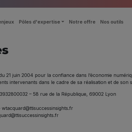
enjeux
Pôles d'expertise
Notre offre
Nos outils
es
 du 21 juin 2004 pour la confiance dans l’économie numérique,
rents intervenants dans le cadre de sa réalisation et de son su
3932800032 – 58 rue de la République, 69002 Lyon
 wtacquard@ttisuccessinsights.fr
uard@ttisuccessinsights.fr