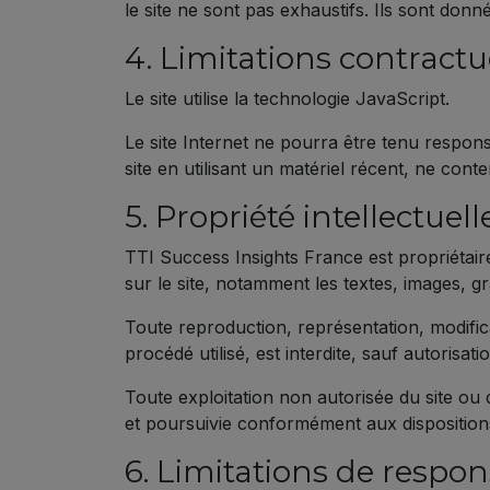
le site ne sont pas exhaustifs. Ils sont don
4. Limitations contractu
Le site utilise la technologie JavaScript.
Le site Internet ne pourra être tenu responsa
site en utilisant un matériel récent, ne con
5. Propriété intellectuel
TTI Success Insights France est propriétaire 
sur le site, notamment les textes, images, gr
Toute reproduction, représentation, modifica
procédé utilisé, est interdite, sauf autorisat
Toute exploitation non autorisée du site ou
et poursuivie conformément aux dispositions 
6. Limitations de respons