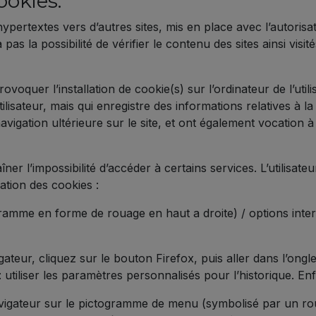
ookies.
hypertextes vers d’autres sites, mis en place avec l’autoris
as la possibilité de vérifier le contenu des sites ainsi vi
rovoquer l’installation de cookie(s) sur l’ordinateur de l’util
’utilisateur, mais qui enregistre des informations relatives à 
 navigation ultérieure sur le site, et ont également vocation
îner l’impossibilité d’accéder à certains services. L’utilisat
lation des cookies :
gramme en forme de rouage en haut a droite) / options intern
ateur, cliquez sur le bouton Firefox, puis aller dans l’onglet
utiliser les paramètres personnalisés pour l’historique. En
navigateur sur le pictogramme de menu (symbolisé par un ro