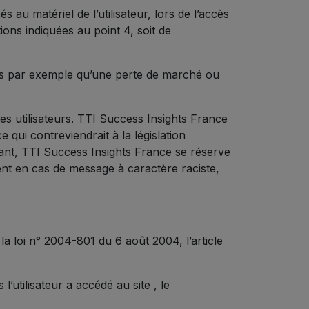
u matériel de l’utilisateur, lors de l’accès
tions indiquées au point 4, soit de
ls par exemple qu’une perte de marché ou
des utilisateurs. TTI Success Insights France
qui contreviendrait à la législation
éant, TTI Success Insights France se réserve
ment en cas de message à caractère raciste,
a loi n° 2004-801 du 6 août 2004, l’article
 l’utilisateur a accédé au site , le