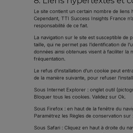
8. Liens hypertextes et c
Le site contient un certain nombre de liens 
Cependant, TTI Success Insights France n’a p
responsabilité de ce fait.
La navigation sur le site est susceptible de p
taille, qui ne permet pas l’identification de l
données ainsi obtenues visent à faciliter la
fréquentation.
Le refus d’installation d’un cookie peut entra
de la manière suivante, pour refuser l’instal
Sous Internet Explorer : onglet outil (picto
Bloquer tous les cookies. Validez sur Ok.
Sous Firefox : en haut de la fenêtre du navig
Paramétrez les Règles de conservation sur : 
Sous Safari : Cliquez en haut à droite du 