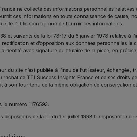
rance ne collecte des informations personnelles relatives à 
ur fournit ces informations en toute connaissance de cause,
r du site l’obligation ou non de fournir ces informations.
 et suivants de la loi 78-17 du 6 janvier 1978 relative à l’i
 de rectification et d’opposition aux données personnelles l
’identité avec signature du titulaire de la pièce, en précisan
eur du site n’est publiée à l’insu de l’utilisateur, échangée
 rachat de TTI Success Insights France et de ses droits per
it à son tour tenu de la même obligation de conservation et
us le numéro 1176593.
ispositions de la loi du 1er juillet 1998 transposant la dir