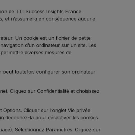
ation de TTI Success Insights France.
sités, et n’assumera en conséquence aucune
isateur. Un cookie est un fichier de petite
la navigation d’un ordinateur sur un site. Les
 à permettre diverses mesures de
eur peut toutefois configurer son ordinateur
et. Cliquez sur Confidentialité et choisissez
 Options. Cliquer sur l’onglet Vie privée.
fin décochez-la pour désactiver les cookies.
uage). Sélectionnez Paramètres. Cliquez sur