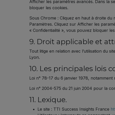
Afficher les paramètres avancés. Dans la se
bloquer les cookies.
Sous Chrome : Cliquez en haut à droite du n
Paramètres. Cliquez sur Afficher les paramèt
« Confidentialité », vous pouvez bloquer les
9. Droit applicable et att
Tout litige en relation avec l’utilisation du s
Lyon.
10. Les principales lois 
Loi n° 78-17 du 6 janvier 1978, notamment mo
Loi n° 2004-575 du 21 juin 2004 pour la co
11. Lexique.
Le site : TTI Success Insights France
ht