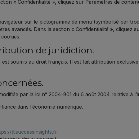
ction « Confidentialité », cliquez sur Paramètres de conte
avigateur sur le pictogramme de menu (symbolisé par trois
res avancés. Dans la section « Confidentialité », cliquez s
 cookies.
ribution de juridiction.
ite est soumis au droit français. Il est fait attribution exclu
concernées.
difiée par la loi n° 2004-801 du 6 août 2004 relative à l’in
nfiance dans l’économie numérique.
tps://ttisuccessinsights.fr