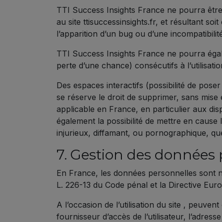
TTI Success Insights France ne pourra être t
au site ttisuccessinsights.fr, et résultant soi
l’apparition d’un bug ou d’une incompatibilité
TTI Success Insights France ne pourra éga
perte d’une chance) consécutifs à l’utilisation
Des espaces interactifs (possibilité de poser
se réserve le droit de supprimer, sans mise
applicable en France, en particulier aux di
également la possibilité de mettre en cause 
injurieux, diffamant, ou pornographique, que
7. Gestion des données 
En France, les données personnelles sont no
L. 226-13 du Code pénal et la Directive Eu
A l’occasion de l’utilisation du site , peuvent 
fournisseur d’accès de l’utilisateur, l’adresse