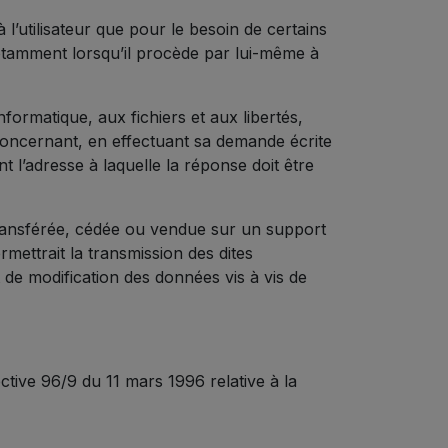
l’utilisateur que pour le besoin de certains
 notamment lorsqu’il procède par lui-même à
nformatique, aux fichiers et aux libertés,
e concernant, en effectuant sa demande écrite
t l’adresse à laquelle la réponse doit être
, transférée, cédée ou vendue sur un support
mettrait la transmission des dites
 de modification des données vis à vis de
ective 96/9 du 11 mars 1996 relative à la